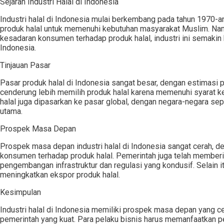
Sejarah Industri Halal di Indonesia
Industri halal di Indonesia mulai berkembang pada tahun 1970
produk halal untuk memenuhi kebutuhan masyarakat Muslim. Na
kesadaran konsumen terhadap produk halal, industri ini semakin 
Indonesia.
Tinjauan Pasar
Pasar produk halal di Indonesia sangat besar, dengan estimasi
cenderung lebih memilih produk halal karena memenuhi syarat ke
halal juga dipasarkan ke pasar global, dengan negara-negara sep
utama.
Prospek Masa Depan
Prospek masa depan industri halal di Indonesia sangat cerah,
konsumen terhadap produk halal. Pemerintah juga telah memberi
pengembangan infrastruktur dan regulasi yang kondusif. Selain 
meningkatkan ekspor produk halal.
Kesimpulan
Industri halal di Indonesia memiliki prospek masa depan yang 
pemerintah yang kuat. Para pelaku bisnis harus memanfaatkan 