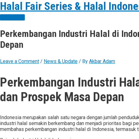
Halal Fair Series & Halal Indon
Perkembangan Industri Halal di Indo
Depan
Leave a Comment
/
News & Update
/ By
Akbar Adam
Perkembangan Industri Halal
dan Prospek Masa Depan
Indonesia merupakan salah satu negara dengan jumlah penduduk 
industri halal semakin berkembang dan menjadi prioritas bagi peme
membahas perkembangan industri halal di Indonesia, termasuk 