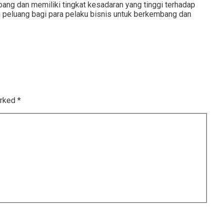
ang dan memiliki tingkat kesadaran yang tinggi terhadap
n peluang bagi para pelaku bisnis untuk berkembang dan
arked
*