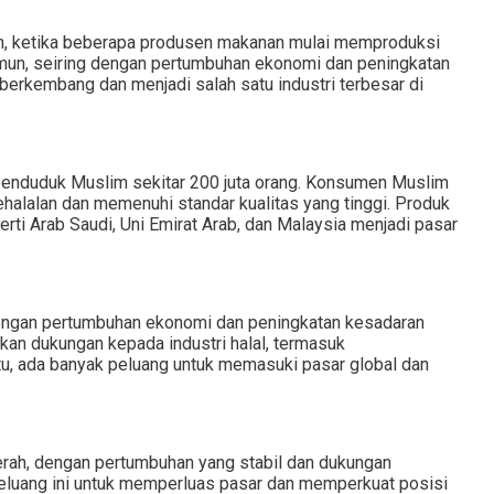
-an, ketika beberapa produsen makanan mulai memproduksi
mun, seiring dengan pertumbuhan ekonomi dan peningkatan
berkembang dan menjadi salah satu industri terbesar di
 penduduk Muslim sekitar 200 juta orang. Konsumen Muslim
halalan dan memenuhi standar kualitas yang tinggi. Produk
erti Arab Saudi, Uni Emirat Arab, dan Malaysia menjadi pasar
 dengan pertumbuhan ekonomi dan peningkatan kesadaran
kan dukungan kepada industri halal, termasuk
itu, ada banyak peluang untuk memasuki pasar global dan
cerah, dengan pertumbuhan yang stabil dan dukungan
peluang ini untuk memperluas pasar dan memperkuat posisi