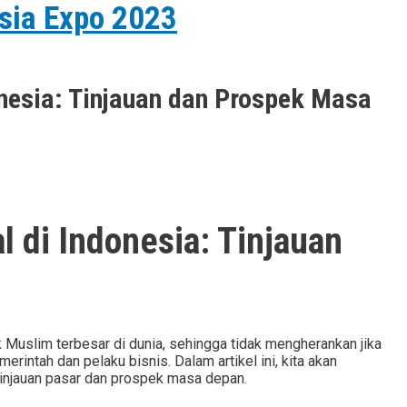
esia Expo 2023
nesia: Tinjauan dan Prospek Masa
 di Indonesia: Tinjauan
Muslim terbesar di dunia, sehingga tidak mengherankan jika
rintah dan pelaku bisnis. Dalam artikel ini, kita akan
tinjauan pasar dan prospek masa depan.