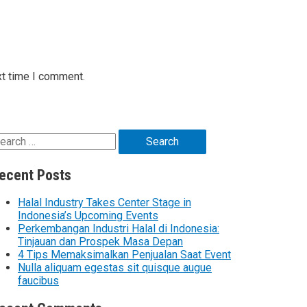
xt time I comment.
ecent Posts
Halal Industry Takes Center Stage in
Indonesia’s Upcoming Events
Perkembangan Industri Halal di Indonesia:
Tinjauan dan Prospek Masa Depan
4 Tips Memaksimalkan Penjualan Saat Event
Nulla aliquam egestas sit quisque augue
faucibus